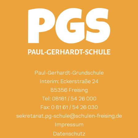
Paul-Gerhardt-Grundschule
Interim: Eckerstraße 24
85356 Freising
Tel:
08161 / 54 26 000
Fax:
0 81 61 / 54 26 030
ed.gnisierf-neluhcs@eluhcs-gp.tairaterkes
Impressum
Datenschutz