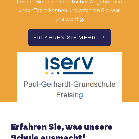
Lernen Sie unser schulisches Angebot und
unser Team kennen und erfahren Sie, was
uns wichtig!
ERFAHREN SIE MEHR!
Erfahren Sie, was unsere
Schule ausmacht!