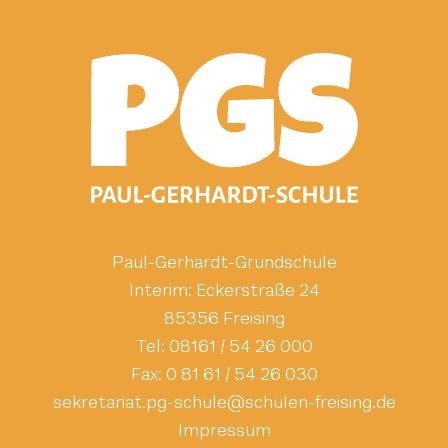
Paul-Gerhardt-Grundschule
Interim: Eckerstraße 24
85356 Freising
Tel:
08161 / 54 26 000
Fax:
0 81 61 / 54 26 030
ed.gnisierf-neluhcs@eluhcs-gp.tairaterkes
Impressum